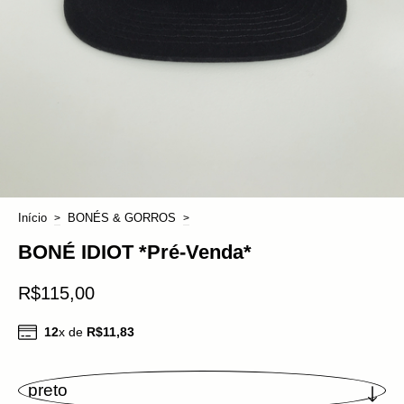
Início
BONÉS & GORROS
>
>
BONÉ IDIOT *Pré-Venda*
R$115,00
12
x de
R$11,83