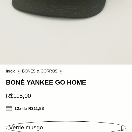
Início
BONÉS & GORROS
>
>
BONÉ YANKEE GO HOME
R$115,00
12
x de
R$11,83