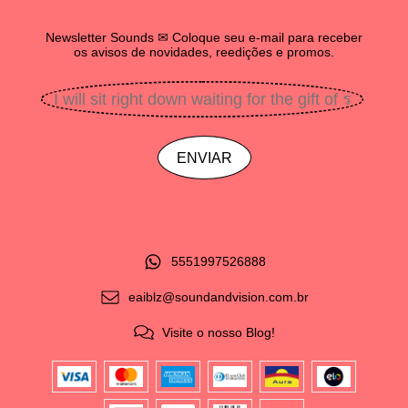
Newsletter Sounds ✉ Coloque seu e-mail para receber
os avisos de novidades, reedições e promos.
5551997526888
eaiblz@soundandvision.com.br
Visite o nosso Blog!