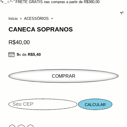
FRETE GRÁTIS nas compras a partir de R$380,00
0
Início
ACESSÓRIOS
>
>
CANECA SOPRANOS
R$40,00
9
x de
R$5,40
CALCULAR