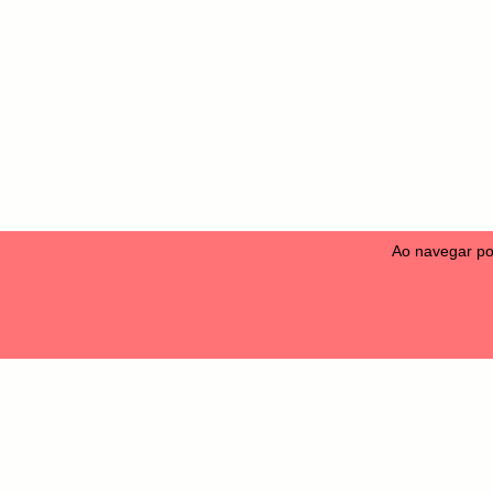
Ao navegar po
Camise