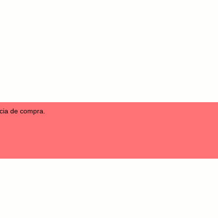
ncia de compra.
s
Sounds