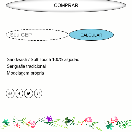
CALCULAR
Sandwash / Soft Touch
100% algodão
Serigrafia tradicional
Modelagem própria
෴