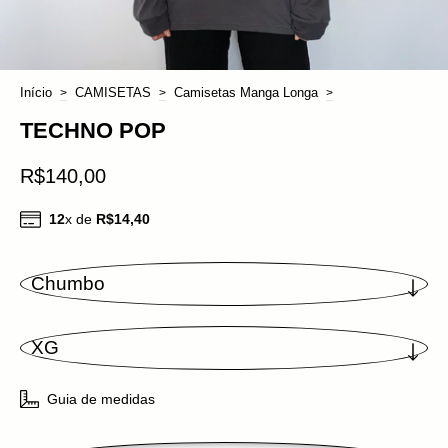
Início
CAMISETAS
Camisetas Manga Longa
>
>
>
TECHNO POP
R$140,00
12
x de
R$14,40
Guia de medidas