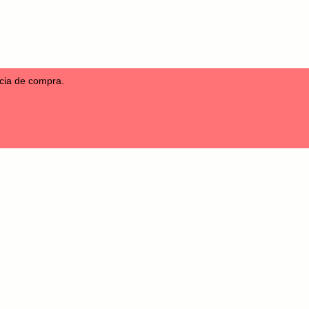
ncia de compra.
s
Sounds