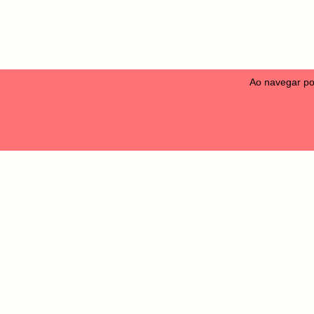
Ao navegar po
Camise