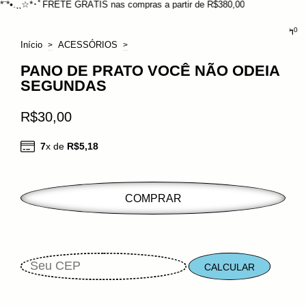
･ﾟFRETE GRÁTIS nas compras a partir de R$380,00
0
Início
ACESSÓRIOS
>
>
PANO DE PRATO VOCÊ NÃO ODEIA
SEGUNDAS
R$30,00
7
x de
R$5,18
CALCULAR