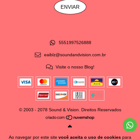
5551997526888
eaiblz@soundandvision.com.br
Visite o nosso Blog!
© 2003 - 2078 Sound & Vision. Direitos Reservados
🦇
Ao navegar por este site
você aceita o uso de cookies
para