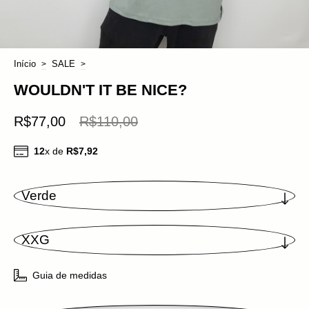
Início
SALE
>
>
WOULDN'T IT BE NICE?
R$77,00
R$110,00
12
x de
R$7,92
Guia de medidas