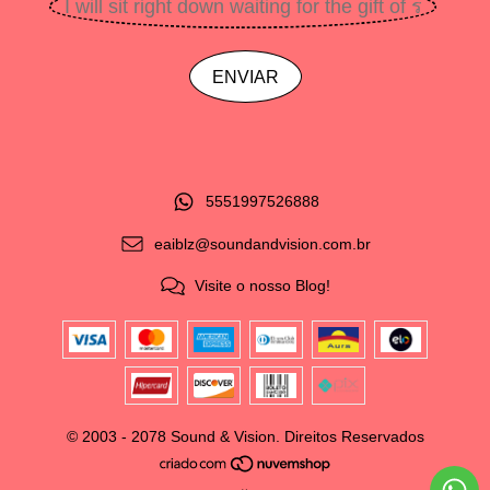
5551997526888
eaiblz@soundandvision.com.br
Visite o nosso Blog!
© 2003 - 2078 Sound & Vision. Direitos Reservados