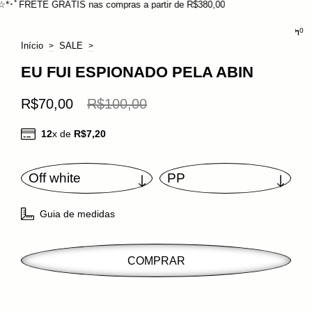
ETE GRÁTIS nas compras a partir de R$380,00
0
Início
SALE
>
>
EU FUI ESPIONADO PELA ABIN
R$70,00
R$100,00
12
x de
R$7,20
Guia de medidas