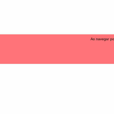
Ao navegar po
Camise