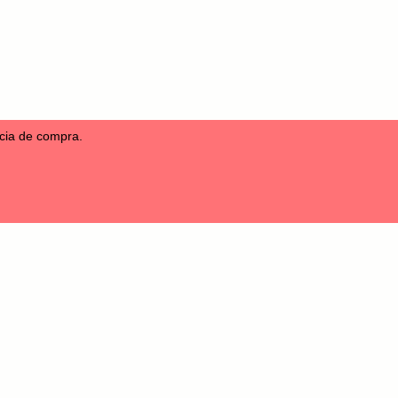
ncia de compra.
s
Sounds