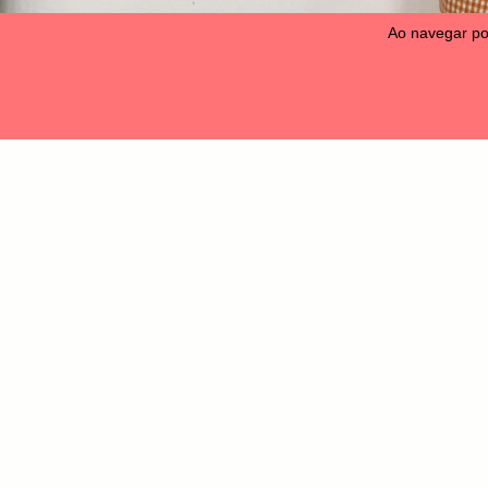
Ao navegar po
Camise
30% OFF
30% OFF