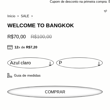
Cupom de desconto na primeira compra: EAI BLZ 
0
Início
SALE
>
>
WELCOME TO BANGKOK
R$70,00
R$100,00
12
x de
R$7,20
Guia de medidas